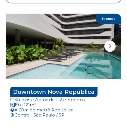
Prontos
Downtown Nova República
Studios e Aptos de 1, 2 e 3 dorms
19 a 121m²
A 60m do metrô República
Centro - São Paulo / SP