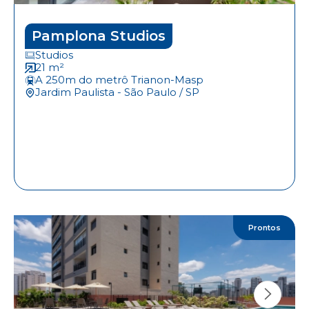
Pamplona Studios
Studios
21 m²
A 250m do metrô Trianon-Masp
Jardim Paulista - São Paulo / SP
Prontos