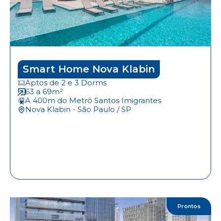
Smart Home Nova Klabin
Aptos de 2 e 3 Dorms
63 a 69m²
A 400m do Metrô Santos Imigrantes
Nova Klabin - São Paulo / SP
Prontos