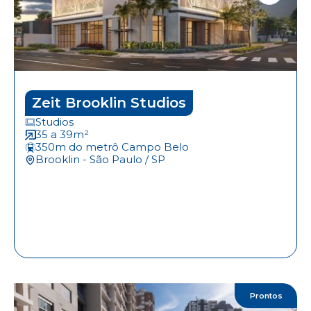
Zeit Brooklin Studios
Studios
35 a 39m²
350m do metrô Campo Belo
Brooklin - São Paulo / SP
Prontos