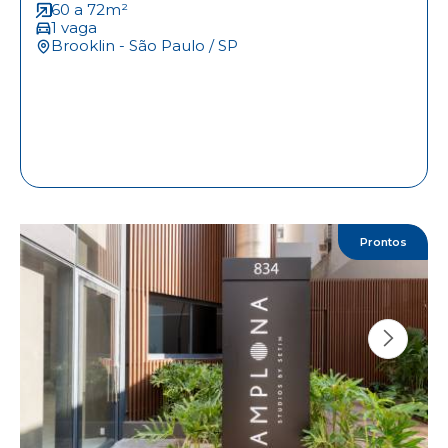
60 a 72m²
1 vaga
Brooklin - São Paulo / SP
Prontos