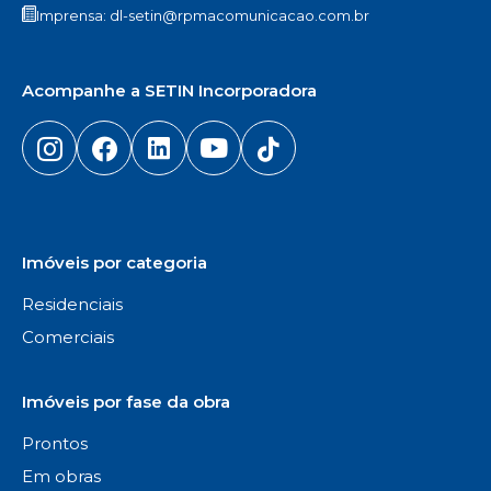
Imprensa:
dl-setin@rpmacomunicacao.com.br
Acompanhe a SETIN Incorporadora
Imóveis por categoria
Residenciais
Comerciais
Imóveis por fase da obra
Prontos
Em obras