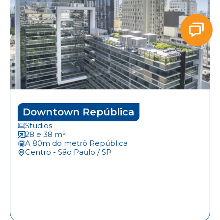
Downtown República
Studios
28 e 38 m²
A 80m do metrô República
Centro - São Paulo / SP