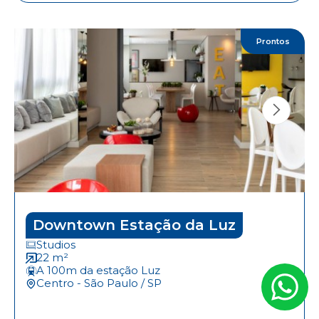
Prontos
Downtown Estação da Luz
Studios
22 m²
A 100m da estação Luz
Centro - São Paulo / SP