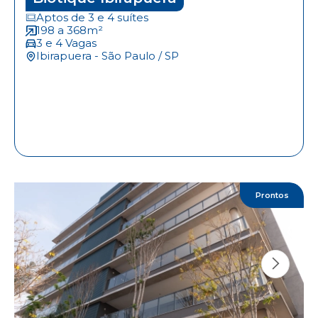
Aptos de 3 e 4 suítes
198 a 368m²
3 e 4 Vagas
Ibirapuera - São Paulo / SP
Prontos