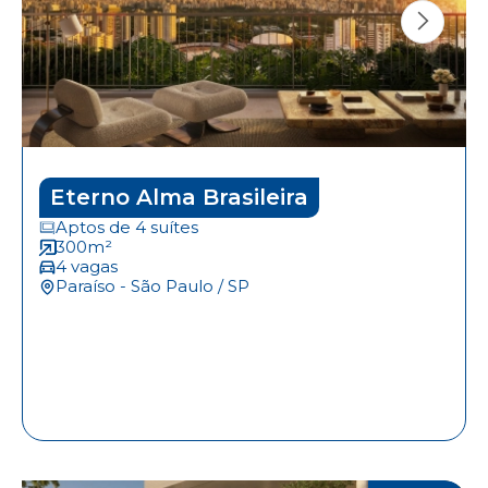
Eterno Alma Brasileira
Aptos de 4 suítes
300m²
4 vagas
Paraíso - São Paulo / SP