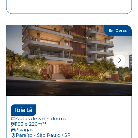
Em Obras
Ibiatã
Aptos de 3 e 4 dorms
183 e 226m²*
3 vagas
Paraíso - São Paulo / SP