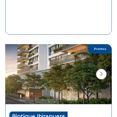
Prontos
Biotique Ibirapuera