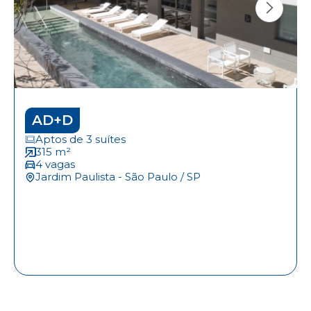
AD+D
Aptos de 3 suítes
315 m²
4 vagas
Jardim Paulista - São Paulo / SP