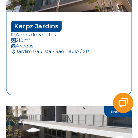
Karpz Jardins
Aptos de 3 suítes
210m²
4 vagas
Jardim Paulista - São Paulo / SP
Prontos