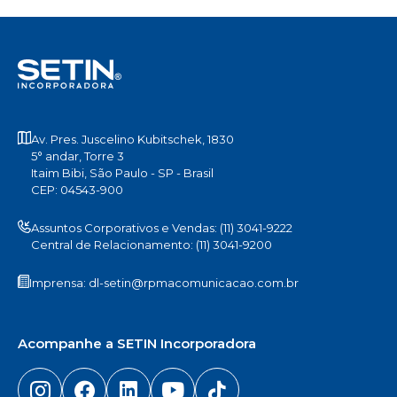
Av. Pres. Juscelino Kubitschek, 1830
5° andar, Torre 3
Itaim Bibi, São Paulo - SP - Brasil
CEP: 04543-900
Assuntos Corporativos e Vendas: (11) 3041-9222
Central de Relacionamento: (11) 3041-9200
Imprensa:
dl-setin@rpmacomunicacao.com.br
Acompanhe a SETIN Incorporadora